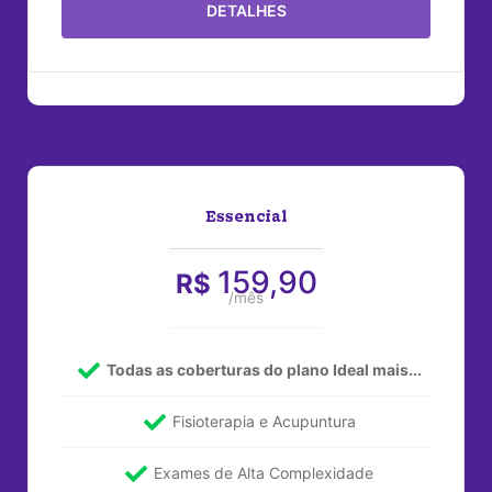
DETALHES
Essencial
159,90
R$
/mês
Todas as coberturas do plano Ideal mais...
Fisioterapia e Acupuntura
Exames de Alta Complexidade