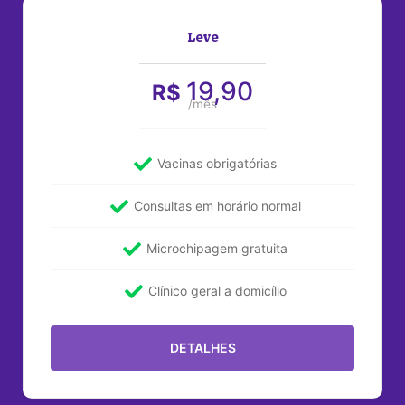
Leve
19,90
R$
/mês
Vacinas obrigatórias
Consultas em horário normal
Microchipagem gratuita
Clínico geral a domicílio
DETALHES