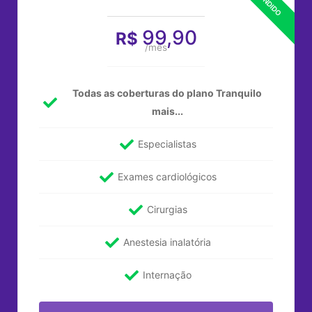
99,90
R$
/mês
Todas as coberturas do plano Tranquilo
mais...
Especialistas
Exames cardiológicos
Cirurgias
Anestesia inalatória
Internação