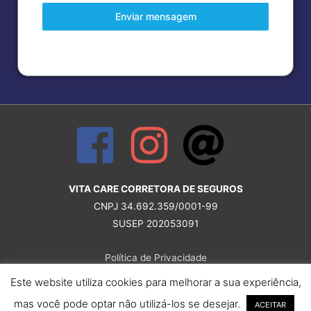
Enviar mensagem
VITA CARE CORRETORA DE SEGUROS
CNPJ 34.692.359/0001-99
SUSEP 202053091
Política de Privacidade
SUSEP – Superintendência de Seguros Privados
Este website utiliza cookies para melhorar a sua experiência,
Consulte a regularidade do seu corretor(a)
mas você pode optar não utilizá-los se desejar.
ACEITAR
ANS – Agência Nacional de Saúde Suplementar